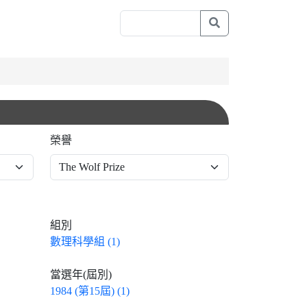
榮譽
組別
數理科學組 (1)
當選年(屆別)
1984 (第15屆) (1)