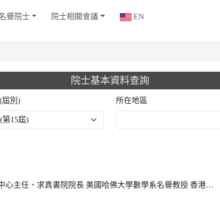
名譽院士
院士相關會議
EN
院士基本資料查詢
(屆別)
所在地區
求真書院院長 美國哈佛大學數學系名譽教授 香港中文大學數學科學研究所所長