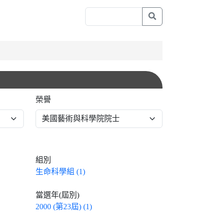
榮譽
組別
生命科學組 (1)
當選年(屆別)
2000 (第23屆) (1)