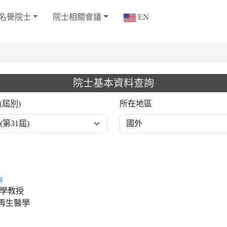
名譽院士
院士相關會議
EN
院士基本資料查詢
(屆別)
所在地區
g
大學教授
再生醫學