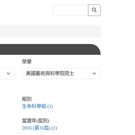
榮譽
組別
生命科學組 (1)
當選年(屆別)
2016 (第31屆) (1)