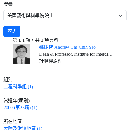
榮譽
查詢
第
1-1
項，共
1
項資料.
姚期智 Andrew Chi-Chih Yao
Dean & Professor, Institute for Interdisciplinary Information Sciences, Tsinghua University, Beijing
計算機原理
組別
工程科學組 (1)
當選年(屆別)
2000 (第23屆) (1)
所在地區
大陸及港澳地區 (1)