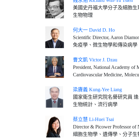
錢永佑 Richard Win-Yu Tsien
美國史丹福大學分子及細胞生理系Ge
生物物理
何大一 David D. Ho
Scientific Director, Aaron Diamond AIDS Research Cent
免疫學、微生物學和傳染病學
曹文凱 Victor J. Dzau
President, National Academy of 
Cardiovascular Medicine, Molecu
梁賡義 Kung-Yee Liang
國家衛生研究院名譽研究員 逢甲大學
生物統計、流行病學
蔡立慧 Li-Huei Tsai
Director & Picower Professor of Neuroscience, Picower 
細胞生物學、遺傳學、分子生