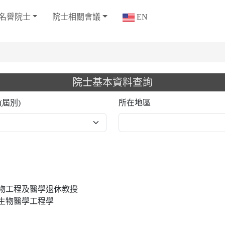
名譽院士
院士相關會議
EN
院士基本資料查詢
(屆別)
所在地區
物工程及醫學退休教授
生物醫學工程學