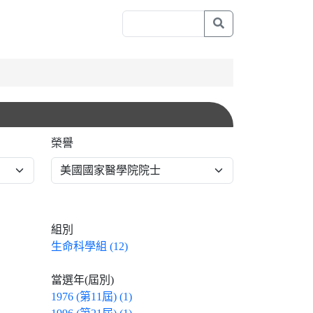
榮譽
組別
生命科學組 (12)
當選年(屆別)
1976 (第11屆) (1)