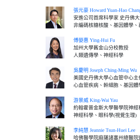
張元豪 Howard Yuan-Hao Chan
安進公司首席科學家 史丹佛
非編碼核糖核酸、基因體學、
傅嫈惠 Ying-Hui Fu
加州大學舊金山分校教授
人類遺傳學、神經科學
吳慶明 Joseph Ching-Ming Wu
美國史丹佛大學心血管中心主任、美國
心血管疾病、幹細胞、基因體
游景威 King-Wai Yau
約翰霍普金斯大學醫學院神經
神經科學、眼科學(視覺生理)
李純慧 Jeannie Tsun-Huei Lee
哈佛醫學院麻薩諸塞州總醫院