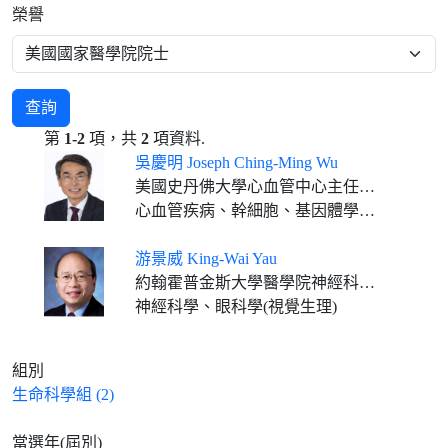
榮譽
查詢
第
1-2
項，共
2
項資料.
吳慶明 Joseph Ching-Ming Wu
美國史丹佛大學心血管中心主任、美國史丹佛大學醫學院Simon H. Stertzer醫學系及放射學系教授
心血管疾病、幹細胞、基因體學、精準醫學、藥物開發
游景威 King-Wai Yau
約翰霍普金斯大學醫學院神經科學系暨眼科學系教授
神經科學、眼科學(視覺生理)
組別
生命科學組 (2)
當選年(屆別)