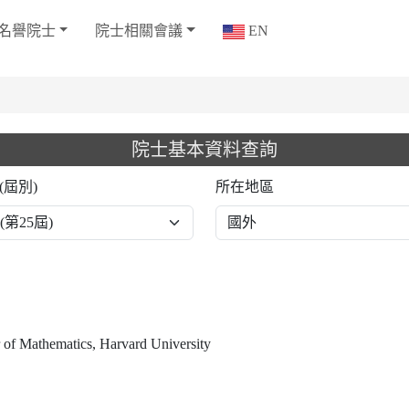
名譽院士
院士相關會議
EN
院士基本資料查詢
(屆別)
所在地區
 of Mathematics, Harvard University