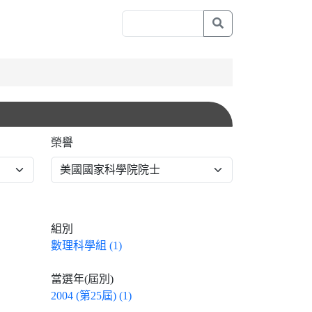
榮譽
組別
數理科學組 (1)
當選年(屆別)
2004 (第25屆) (1)