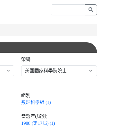
榮譽
組別
數理科學組 (1)
當選年(屆別)
1988 (第17屆) (1)