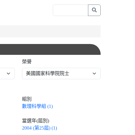
榮譽
組別
數理科學組 (1)
當選年(屆別)
2004 (第25屆) (1)