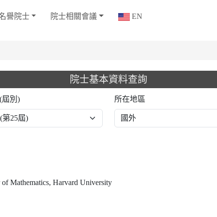
名譽院士
院士相關會議
EN
院士基本資料查詢
(屆別)
所在地區
 of Mathematics, Harvard University