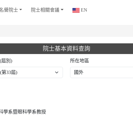
名譽院士
院士相關會議
EN
院士基本資料查詢
(屆別)
所在地區
科學系暨眼科學系教授