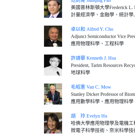
范劍青 Jianqing Fan
美國普林斯頓大學Frederick L
計量經濟學、金融學、統計學, 
卓以和 Alfred Y. Cho
Adjunct Semiconductor Vice Presi
應用物理科學、工程科學
許靖華 Kenneth J. Hsu
President, Tarim Resources Recy
地球科學
毛昭憲 Van C. Mow
Stanley Dicker Professor of Biomed
應用數學科學、應用物理科學
胡 玲 Evelyn Hu
哈佛大學應用物理學及電機工程學Tarr-Coyne教授(2013
微電子科學技術、奈米科學技