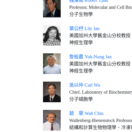
錢澤南 Robert Tjian
Professor, Molecular and Cell Biology, 
分子生物學
葉公杼 Lily Jan
美國加州大學舊金山分校教授
神經生理學
詹裕農 Yuh-Nung Jan
美國加州大學舊金山分校教授
神經生理學
吳以仲 Carl Wu
Chief, Laboratory of Biochemistry and Molecular 
分子細胞學
趙 華 Wah Chiu
Wallenberg-Bienenstock Professor, Stanford University Department of Bioengineering, Stanford
結構和計算生物物理學、冷凍