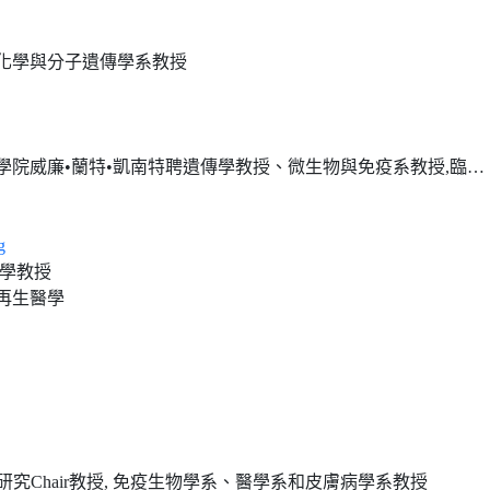
化學與分子遺傳學系教授
•蘭特•凱南特聘遺傳學教授、微生物與免疫系教授,臨床轉化免疫學研究中心主任
g
大學教授
再生醫學
究Chair教授, 免疫生物學系、醫學系和皮膚病學系教授