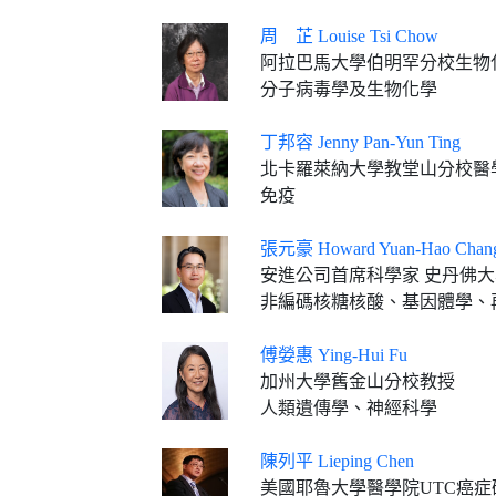
周 芷 Louise Tsi Chow
阿拉巴馬大學伯明罕分校生物
分子病毒學及生物化學
丁邦容 Jenny Pan-Yun Ting
北卡羅萊納大學教堂山分校醫學院威廉
免疫
張元豪 Howard Yuan-Hao Chan
安進公司首席科學家 史丹佛
非編碼核糖核酸、基因體學、
傅嫈惠 Ying-Hui Fu
加州大學舊金山分校教授
人類遺傳學、神經科學
陳列平 Lieping Chen
美國耶魯大學醫學院UTC癌症研