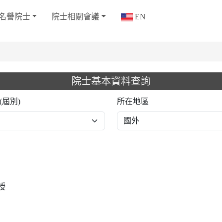
名譽院士
院士相關會議
EN
院士基本資料查詢
(屆別)
所在地區
授