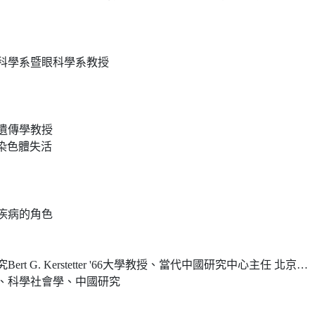
科學系暨眼科學系教授
遺傳學教授
染色體失活
疾病的角色
stetter '66大學教授、當代中國研究中心主任 北京大學講座教授、光華管理學院社會研究中心主任
、科學社會學、中國研究