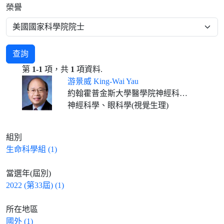
榮譽
查詢
第
1-1
項，共
1
項資料.
游景威 King-Wai Yau
約翰霍普金斯大學醫學院神經科學系暨眼科學系教授
神經科學、眼科學(視覺生理)
組別
生命科學組 (1)
當選年(屆別)
2022 (第33屆) (1)
所在地區
國外 (1)