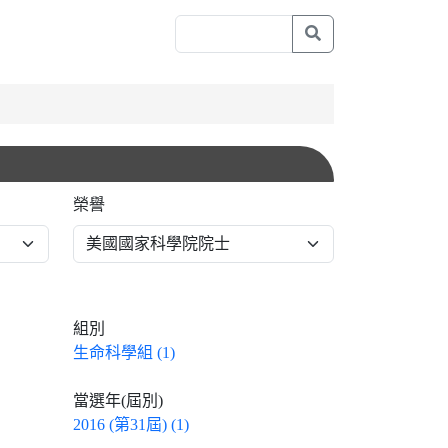
榮譽
組別
生命科學組 (1)
當選年(屆別)
2016 (第31屆) (1)