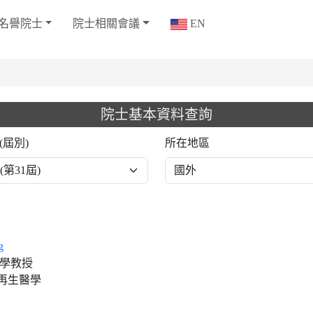
名譽院士
院士相關會議
EN
院士基本資料查詢
(屆別)
所在地區
g
大學教授
再生醫學