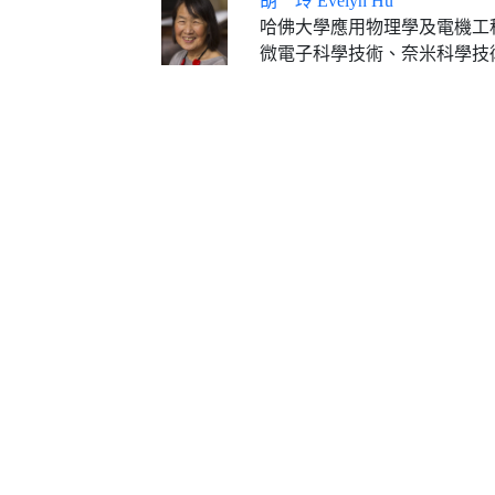
胡 玲 Evelyn Hu
哈佛大學應用物理學及電機工程學Tarr-Coyne教授(2013
微電子科學技術、奈米科學技