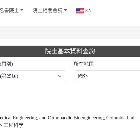
名譽院士
院士相關會議
EN
院士基本資料查詢
(屆別)
所在地區
ical Engineering, and Orthopaedic Bioengineering, Columbia University
、工程科學