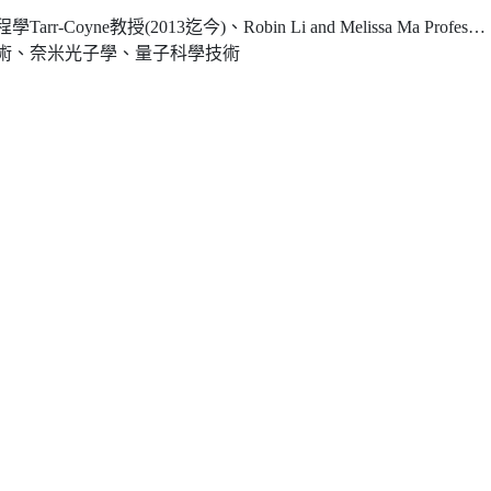
迄今)、Robin Li and Melissa Ma Professor of Arts and Sciences (2013)
術、奈米光子學、量子科學技術