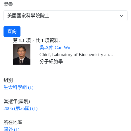
榮譽
查詢
第
1-1
項，共
1
項資料.
吳以仲 Carl Wu
Chief, Laboratory of Biochemistry and Molecular Biology National Cancer Institute, National Institutes of Health, and NIH Distinguished Investigator
分子細胞學
組別
生命科學組 (1)
當選年(屆別)
2006 (第26屆) (1)
所在地區
國外 (1)