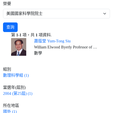
榮譽
查詢
第
1-1
項，共
1
項資料.
蕭蔭堂 Yum-Tong Siu
William Elwood Byerly Professor of Mathematics, Harvard University
數學
組別
數理科學組 (1)
當選年(屆別)
2004 (第25屆) (1)
所在地區
國外 (1)