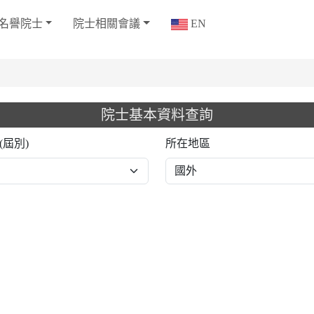
名譽院士
院士相關會議
EN
院士基本資料查詢
(屆別)
所在地區