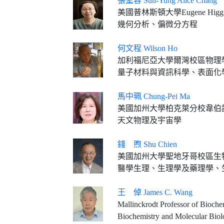
張聖容 Sun-Yung Alice Chang
美國普林斯頓大學Eugene Hig
幾何分析、偏微分方程
何文程 Wilson Ho
加利福尼亞大學爾灣校區物理
量子材料與資訊科學、表面化學與物理
馬中珮 Chung-Pei Ma
美國加州大學柏克萊分校韋伯
天文物理及宇宙學
錢 煦 Shu Chien
美國加州大學聖地牙哥校區生
醫學生理、生理學及藥理學、
王 倬 James C. Wang
Mallinckrodt Professor of Bioche
Biochemistry and Molecular Bio