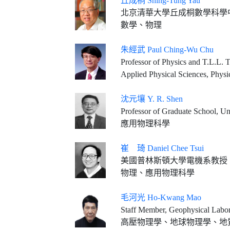
丘成桐 Shing-Tung Yau
北京清華大學丘成桐數學科學中心主任、
數學、物理
朱經武 Paul Ching-Wu Chu
Professor of Physics and T.L.L. Temple Chair of Science, University of Houston Founding Director & Chief Scientist, Texas 
Applied Physical Sciences, Physi
沈元壤 Y. R. Shen
Professor of Graduate School, Uni
應用物理科學
崔 琦 Daniel Chee Tsui
美國普林斯頓大學電機系教授
物理、應用物理科學
毛河光 Ho-Kwang Mao
Staff Member, Geophysical Labora
高壓物理學、地球物理學、地