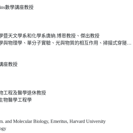
gins數學講座教授
學暨天文學系和化學系唐納.博恩教授、傑出教授
學、單分子實驗、光與物質的相互作用、掃描式穿隧顯微鏡、飛秒雷射、儀器開發
講座教授
物工程及醫學退休教授
生物醫學工程學
m. and Molecular Biology, Emeritus, Harvard University
logy