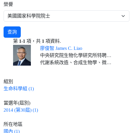
榮譽
查詢
第
1-1
項，共
1
項資料.
廖俊智 James C. Liao
中央研究院生物化學研究所特聘研究員
代謝系統改造、合成生物學、微生物合成燃料、生物工程
組別
生命科學組 (1)
當選年(屆別)
2014 (第30屆) (1)
所在地區
國內 (1)