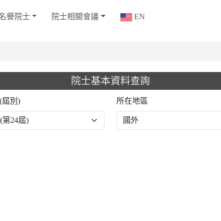
名譽院士
院士相關會議
EN
院士基本資料查詢
(屆別)
所在地區