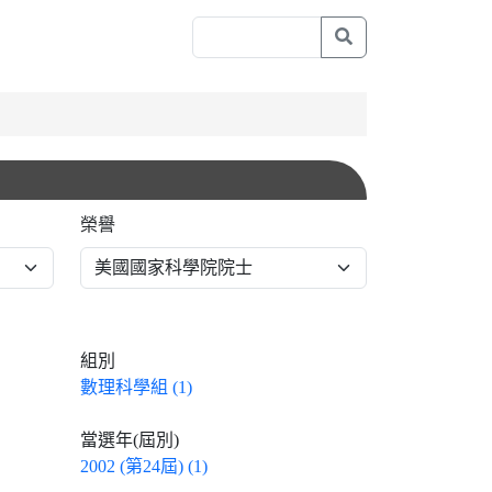
榮譽
組別
數理科學組 (1)
當選年(屆別)
2002 (第24屆) (1)