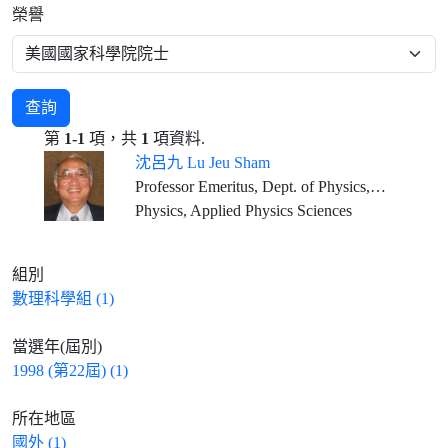
榮譽
查詢
第
1-1
項，共
1
項資料.
沈呂九 Lu Jeu Sham
Professor Emeritus, Dept. of Physics, University of California, San Diego
Physics, Applied Physics Sciences
組別
數理科學組 (1)
當選年(屆別)
1998 (第22屆) (1)
所在地區
國外 (1)