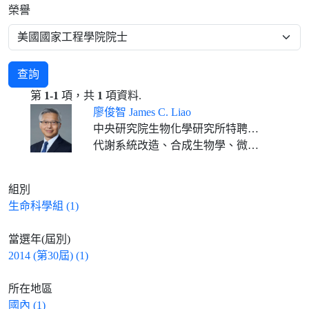
榮譽
查詢
第
1-1
項，共
1
項資料.
廖俊智 James C. Liao
中央研究院生物化學研究所特聘研究員
代謝系統改造、合成生物學、微生物合成燃料、生物工程
組別
生命科學組 (1)
當選年(屆別)
2014 (第30屆) (1)
所在地區
國內 (1)