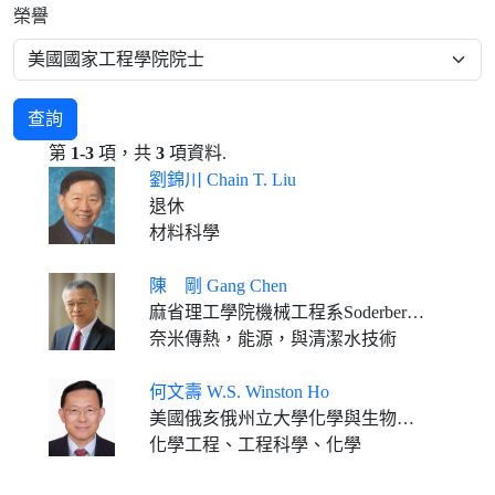
榮譽
查詢
第
1-3
項，共
3
項資料.
劉錦川 Chain T. Liu
退休
材料科學
陳 剛 Gang Chen
麻省理工學院機械工程系Soderberg教授
奈米傳熱，能源，與清潔水技術
何文壽 W.S. Winston Ho
美國俄亥俄州立大學化學與生物分子工程系/材料科學與工程系大學學者講座教授
化學工程、工程科學、化學