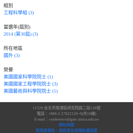
組別
工程科學組 (3)
當選年(屆別)
2014 (第30屆) (3)
所在地區
國外 (3)
榮譽
美國國家科學院院士 (1)
美國國家工程學院院士 (3)
美國藝術與科學院院士 (1)
11529 台北市南港區研究院路二段128號
電話：+886-2-27822120~9(共10線)
E-mail：conference@gate.sinica.edu.tw
網站地圖
使用者條款、資訊安全與隱私權政策