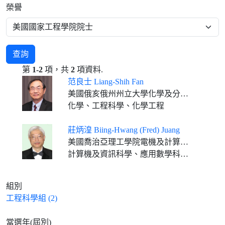
榮譽
查詢
第
1-2
項，共
2
項資料.
范良士 Liang-Shih Fan
美國俄亥俄州州立大學化學及分子生物工程學系傑出大學講座教授、C. John Easton工程講座教授
化學、工程科學、化學工程
莊炳湟 Biing-Hwang (Fred) Juang
美國喬治亞理工學院電機及計算工程系摩托羅拉基金會講座教授
計算機及資訊科學、應用數學科學、通訊科學
組別
工程科學組 (2)
當選年(屆別)