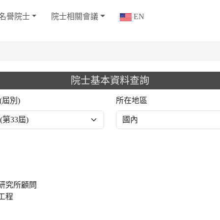
名譽院士
院士相關會議
EN
院士基本資料查詢
(屆別)
所在地區
研究所顧問
工程