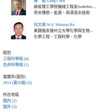
陳 剛 Gang Chen
麻省理工學院機械工程系Soderberg教授
奈米傳熱，能源，與清潔水技術
何文壽 W.S. Winston Ho
美國俄亥俄州立大學化學與生物分子工程系/材料科學與工程系大學學者講座教授
化學工程、工程科學、化學
組別
工程科學組 (4)
生命科學組 (1)
當選年(屆別)
2014 (第30屆) (5)
所在地區
國內 (2)
國外 (3)