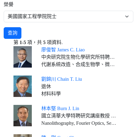
榮譽
查詢
第
1-5
項，共
5
項資料.
廖俊智 James C. Liao
中央研究院生物化學研究所特聘研究員
代謝系統改造、合成生物學、微生物合成燃料、生物工程
劉錦川 Chain T. Liu
退休
材料科學
林本堅 Burn J. Lin
國立清華大學特聘研究講座教授 清大-台積電聯合研發中心主任 國立清華大學半導體研究學院院長
Nanolithography, Fourier Optics, Semiconductor Manufacturing Technology