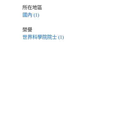
所在地區
國內 (1)
榮譽
世界科學院院士 (1)