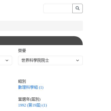
榮譽
組別
數理科學組 (1)
當選年(屆別)
1992 (第19屆) (1)