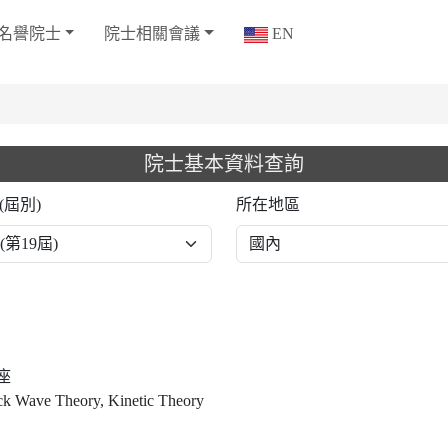
名譽院士
院士相關會議
EN
院士基本資料查詢
(屆別)
所在地區
座
hock Wave Theory, Kinetic Theory