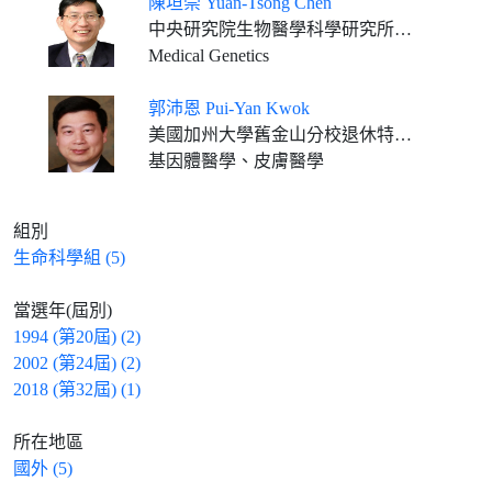
陳垣崇 Yuan-Tsong Chen
中央研究院生物醫學科學研究所通信研究員
Medical Genetics
郭沛恩 Pui-Yan Kwok
美國加州大學舊金山分校退休特聘教授
基因體醫學、皮膚醫學
組別
生命科學組 (5)
當選年(屆別)
1994 (第20屆) (2)
2002 (第24屆) (2)
2018 (第32屆) (1)
所在地區
國外 (5)