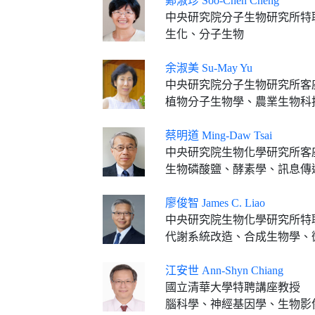
鄭淑珍 Soo-Chen Cheng
中央研究院分子生物研究所特
生化、分子生物
余淑美 Su-May Yu
中央研究院分子生物研究所客
植物分子生物學、農業生物科
蔡明道 Ming-Daw Tsai
中央研究院生物化學研究所客
生物磷酸鹽、酵素學、訊息傳遞、化學
廖俊智 James C. Liao
中央研究院生物化學研究所特
代謝系統改造、合成生物學、
江安世 Ann-Shyn Chiang
國立清華大學特聘講座教授
腦科學、神經基因學、生物影