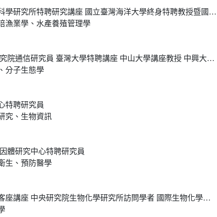
講座 國立臺灣海洋大學終身特聘教授暨國立屏東科技大學講座教授 國立中興大學水產生物學講座教授
培漁業學、水產養殖管理學
灣大學特聘講座 中山大學講座教授 中興大學講座教授 成功大學客座特聘講座 屏東科技大學終身講座教授
、分子生態學
心特聘研究員
研究、生物資訊
基因體研究中心特聘研究員
衛生、預防醫學
物化學研究所訪問學者 國際生物化學與分子生物學聯盟卸任會長 台北醫學大學醫學科技學院專任講座教授
學