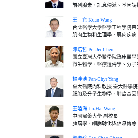
前列腺素、訊息傳遞、基因調
王 寬 Kuan Wang
台北醫學大學醫學工程學院奈
肌肉生物和生理學、肌肉疾病
陳培哲 Pei-Jer Chen
國立臺灣大學醫學院臨床醫學研究所教授 國立臺灣大學
微生物學、醫療遺傳學、分子
楊泮池 Pan-Chyr Yang
臺大醫院內科教授 臺大醫學
細胞及分子生物學、肺癌基因
王陸海 Lu-Hai Wang
中國醫藥大學 副校長
腫瘤學、細胞轉化與信息傳導