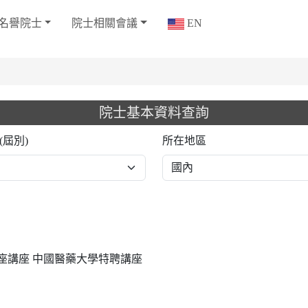
名譽院士
院士相關會議
EN
院士基本資料查詢
(屆別)
所在地區
座講座 中國醫藥大學特聘講座