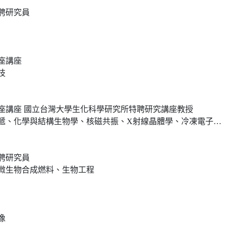
聘研究員
座講座
技
座講座 國立台灣大學生化科學研究所特聘研究講座教授
與結構生物學、核磁共振、X射線晶體學、冷凍電子顯微鏡、X光自由電子雷射
聘研究員
微生物合成燃料、生物工程
像