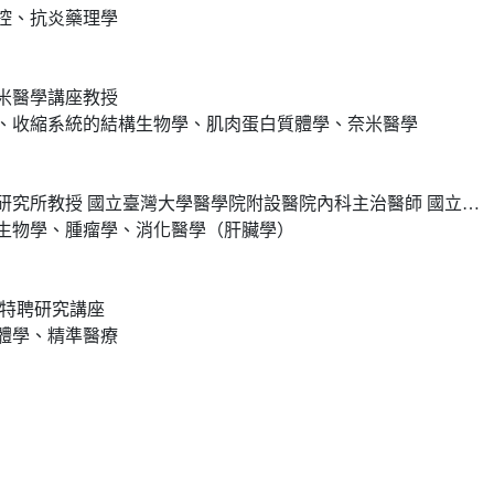
控、抗炎藥理學
米醫學講座教授
、收縮系統的結構生物學、肌肉蛋白質體學、奈米醫學
醫學院附設醫院內科主治醫師 國立臺灣大學講座教授 衛生福利部國立臺灣大學傳染病防治研究及教育中心主任
生物學、腫瘤學、消化醫學（肝臟學）
院特聘研究講座
體學、精準醫療