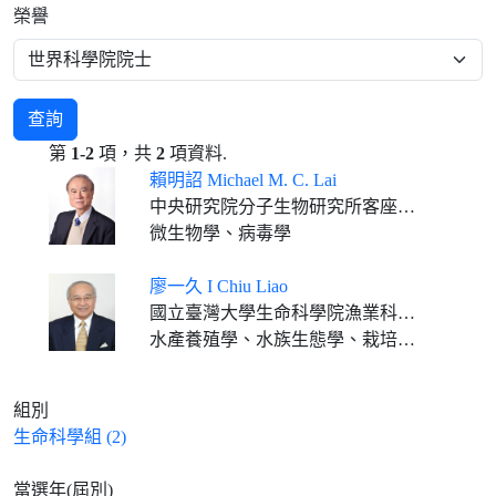
榮譽
查詢
第
1-2
項，共
2
項資料.
賴明詔 Michael M. C. Lai
中央研究院分子生物研究所客座講座 中國醫藥大學特聘講座
微生物學、病毒學
廖一久 I Chiu Liao
國立臺灣大學生命科學院漁業科學研究所特聘研究講座 國立臺灣海洋大學終身特聘教授暨國立屏東科技大學講座教授 國立中興大學水產生物學講座教授
水產養殖學、水族生態學、栽培漁業學、水產養殖管理學
組別
生命科學組 (2)
當選年(屆別)