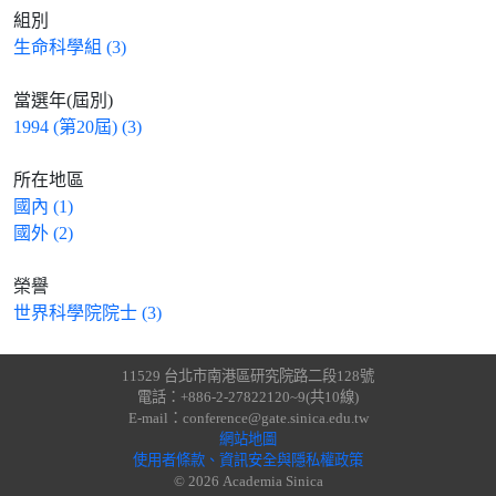
組別
生命科學組 (3)
當選年(屆別)
1994 (第20屆) (3)
所在地區
國內 (1)
國外 (2)
榮譽
世界科學院院士 (3)
11529 台北市南港區研究院路二段128號
電話：+886-2-27822120~9(共10線)
E-mail：conference@gate.sinica.edu.tw
網站地圖
使用者條款、資訊安全與隱私權政策
© 2026 Academia Sinica