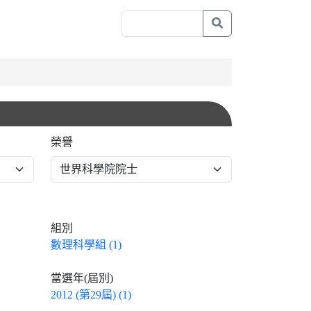
榮譽
組別
數理科學組 (1)
當選年(屆別)
2012 (第29屆) (1)