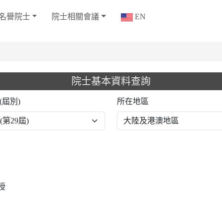
名譽院士
院士相關會議
EN
院士基本資料查詢
(屆別)
所在地區
授