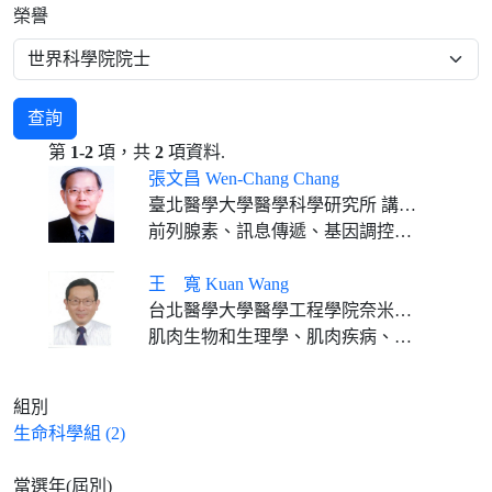
榮譽
查詢
第
1-2
項，共
2
項資料.
張文昌 Wen-Chang Chang
臺北醫學大學醫學科學研究所 講座教授
前列腺素、訊息傳遞、基因調控、抗炎藥理學
王 寬 Kuan Wang
台北醫學大學醫學工程學院奈米醫學講座教授
肌肉生物和生理學、肌肉疾病、收縮系統的結構生物學、肌肉蛋白質體學、奈米醫學
組別
生命科學組 (2)
當選年(屆別)