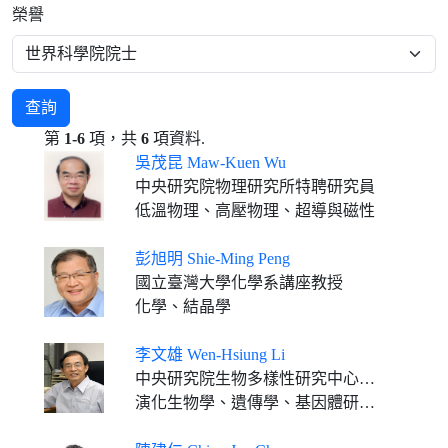
榮譽
查詢
第
1-6
項，共
6
項資料.
吳茂昆 Maw-Kuen Wu
中央研究院物理研究所特聘研究員
低溫物理、高壓物理、超導與磁性
彭旭明 Shie-Ming Peng
國立臺灣大學化學系講座教授
化學、結晶學
李文雄 Wen-Hsiung Li
中央研究院生物多樣性研究中心特聘研究員
演化生物學、遺傳學、基因體研究、生物資訊