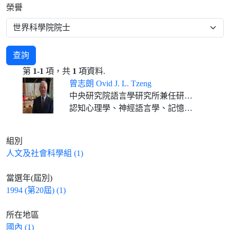
榮譽
查詢
第
1-1
項，共
1
項資料.
曾志朗 Ovid J. L. Tzeng
中央研究院語言學研究所兼任研究員
認知心理學、神經語言學、記憶、閱讀歷程及注意
組別
人文及社會科學組 (1)
當選年(屆別)
1994 (第20屆) (1)
所在地區
國內 (1)