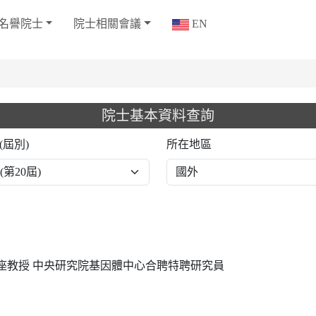
名譽院士
院士相關會議
EN
院士基本資料查詢
(屆別)
所在地區
學講座教授 中央研究院基因體中心合聘特聘研究員