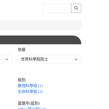
榮譽
組別
數理科學組 (1)
生命科學組 (2)
當選年(屆別)