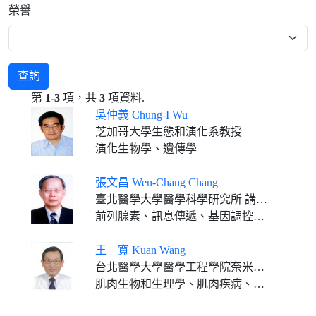
榮譽
查詢
第
1-3
項，共
3
項資料.
吳仲義 Chung-I Wu
芝加哥大學生態和演化系教授
演化生物學、遺傳學
張文昌 Wen-Chang Chang
臺北醫學大學醫學科學研究所 講座教授
前列腺素、訊息傳遞、基因調控、抗炎藥理學
王 寬 Kuan Wang
台北醫學大學醫學工程學院奈米醫學講座教授
肌肉生物和生理學、肌肉疾病、收縮系統的結構生物學、肌肉蛋白質體學、奈米醫學