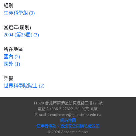
組別
生命科學組 (3)
當選年(屆別)
2004 (第25屆) (3)
所在地區
國內 (2)
國外 (1)
榮譽
世界科學院院士 (2)
11529 台北市南港區研究院路二段128號
電話：+886-2-27822120~9(共10線)
E-mail：conference@gate.sinica.edu.tw
網站地圖
使用者條款、資訊安全與隱私權政策
© 2026 Academia Sinica