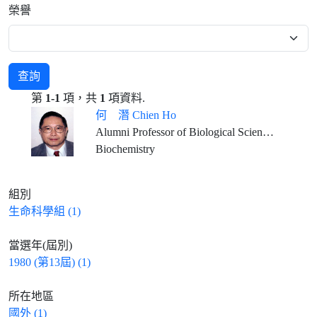
榮譽
查詢
第
1-1
項，共
1
項資料.
何 潛 Chien Ho
Alumni Professor of Biological Sciences, Carnegie Mellon University, Emeritus
Biochemistry
組別
生命科學組 (1)
當選年(屆別)
1980 (第13屆) (1)
所在地區
國外 (1)