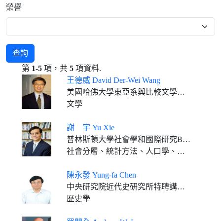
榮譽
查詢
第
1-5
項，共
5
項資料.
王德威 David Der-Wei Wang
美國哈佛大學東亞系與比較文學系Edward C. Henderson講座教授
文學
謝 宇 Yu Xie
普林斯頓大學社會學和國際研究Bert G. Kerstetter '66大學教授、當代中國研究中心主任 北京大學講座教授、光華管理學院社會研究中心主任
社會分層、統計方法、人口學、科學社會學、中國研究
陳永發 Yung-fa Chen
中央研究院近代史研究所特聘講座 國立臺灣大學歷史系教授（與中研院合聘）
歷史學