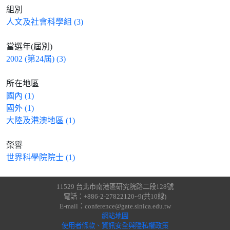
組別
人文及社會科學組 (3)
當選年(屆別)
2002 (第24屆) (3)
所在地區
國內 (1)
國外 (1)
大陸及港澳地區 (1)
榮譽
世界科學院院士 (1)
11529 台北市南港區研究院路二段128號
電話：+886-2-27822120~9(共10線)
E-mail：conference@gate.sinica.edu.tw
網站地圖
使用者條款、資訊安全與隱私權政策