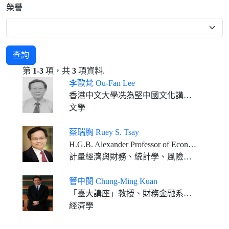
榮譽
查詢
第
1-3
項，共
3
項資料.
李歐梵 Ou-Fan Lee
香港中文大學冼為堅中國文化講座教授退休
文學
蔡瑞胸 Ruey S. Tsay
H.G.B. Alexander Professor of Econometrics & Statistics Emeritus, Booth School of Business, University of Chicago
計量經濟與財務、統計學、風險管理
管中閔 Chung-Ming Kuan
「臺大講座」教授、財務金融系特聘教授、經濟系合聘教授
經濟學