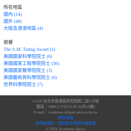
所在地區
國內 (14)
國外 (48)
大陸及港澳地區 (4)
榮譽
The A.M. Turing Award (1)
美國國家科學院院士 (6)
美國國家工程學院院士 (36)
美國國家醫學院院士 (3)
美國藝術與科學院院士 (6)
世界科學院院士 (7)
11529 台北市南港區研究院路二段128號
電話：+886-2-27822120~9(共10線)
E-mail：conference@gate.sinica.edu.tw
網站地圖
使用者條款、資訊安全與隱私權政策
© 2026 Academia Sinica