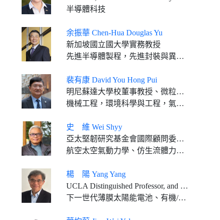
半導體科技
余振華 Chen-Hua Douglas Yu
新加坡國立國大學實務教授
先進半導體製程，先進封裝與異質系統整合製程研發
裴有康 David You Hong Pui
明尼蘇達大學校董事教授、微粒技術實驗室主任
機械工程，環境科學與工程，氣膠/微粒
史 維 Wei Shyy
亞太堅韌研究基金會國際顧問委員、香港科技大學前任校長
航空太空氣動力學、仿生流體力學、計算力學、噴射推進
楊 陽 Yang Yang
UCLA Distinguished Professor, and The Carol and Lawrence Tannas Jr. 講座教授
下一世代薄膜太陽能電池、有機/鈣鈦礦光電材料及元件，金屬氧化物晶體管