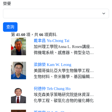
榮譽
查詢
第
41-60
項，共
66
項資料.
戴聿昌 Yu-Chong Tai
加州理工學院Anna L. Rosen講座敎授、電機及醫學工程系敎授
微機電系統、感應器、微型全功能分析系統、醫學元件及人體植入器
梁錦榮 Kam W. Leong
美國哥倫比亞大學生物醫學工程學系Samuel Y. Sheng特聘教授 美國哥倫比亞大學醫學院系統生物學系教授
生物材料、奈米醫學、基因編輯及組織工程
何德仲 Teh Chung Ho
埃克森美孚策略研究院退休資深研究員
化學工程、碳氫化合物的催化轉化