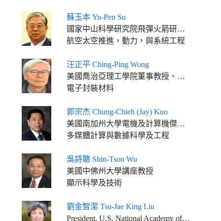
蘇玉本 Yu-Pen Su
國家中山科學研究院飛彈火箭研究所顧問
航空太空推進，動力，與系統工程
汪正平 Ching-Ping Wong
美國喬治亞理工學院董事教授、材料科學及工程學系the Charles Smithgall Institute講座教授
電子封裝材料
郭宗杰 Chung-Chieh (Jay) Kuo
美國南加州大學電機及計算機傑出教授及Ming Hsieh講座教授
多媒體計算與數據科學及工程
吳詩聰 Shin-Tson Wu
美國中佛州大學講座教授
顯示科學及技術
劉金智潔 Tsu-Jae King Liu
President, U.S. National Academy of Engineering