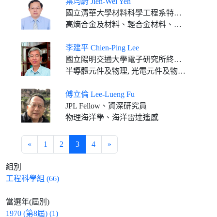
葉均蔚 Jien-Wei Yeh
國立清華大學材料科學工程系特聘研究講座教授、高熵材料研發中心顧問
高熵合金及材料、輕合金材料、鍍膜科技、製造科技
李建平 Chien-Ping Lee
國立陽明交通大學電子研究所終身講座教授
半導體元件及物理, 光電元件及物理, 半導體奈米結構物理
傅立倫 Lee-Lueng Fu
JPL Fellow、資深研究員
物理海洋學、海洋雷達遙感
«
1
2
3
4
»
組別
工程科學組 (66)
當選年(屆別)
1970 (第8屆) (1)