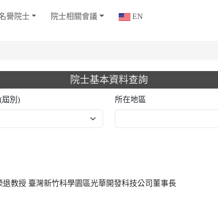
名譽院士
院士相關會議
EN
院士基本資料查詢
(屆別)
所在地區
nsylvania榮退教授 臺灣新竹科學園區光華開發科技公司董事長