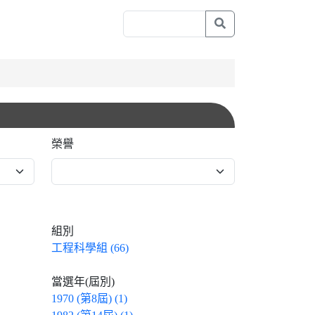
榮譽
組別
工程科學組 (66)
當選年(屆別)
1970 (第8屆) (1)