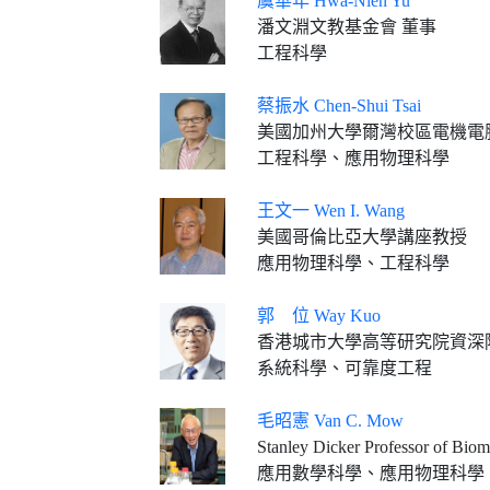
虞華年 Hwa-Nien Yu
潘文淵文教基金會 董事
工程科學
蔡振水 Chen-Shui Tsai
美國加州大學爾灣校區電機電
工程科學、應用物理科學
王文一 Wen I. Wang
美國哥倫比亞大學講座教授
應用物理科學、工程科學
郭 位 Way Kuo
香港城市大學高等研究院資深
系統科學、可靠度工程
毛昭憲 Van C. Mow
Stanley Dicker Professor of Biomed
應用數學科學、應用物理科學