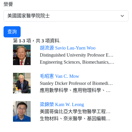
榮譽
查詢
第
1-3
項，共
3
項資料.
胡流源 Savio Lau-Yuen Woo
Distinguished University Professor Emeritus Founding Director, Musculoskeletal Research Center Department of Bioengineering, Swanson School of Engineering University of Pittsburgh
Engineering Sciences, Biomechanics, Tissue Engineering
毛昭憲 Van C. Mow
Stanley Dicker Professor of Biomedical Engineering, and Orthopaedic Bioengineering, Columbia University
應用數學科學、應用物理科學、工程科學
梁錦榮 Kam W. Leong
美國哥倫比亞大學生物醫學工程學系Samuel Y. Sheng特聘教授 美國哥倫比亞大學醫學院系統生物學系教授
生物材料、奈米醫學、基因編輯及組織工程