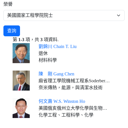
榮譽
查詢
第
1-3
項，共
3
項資料.
劉錦川 Chain T. Liu
退休
材料科學
陳 剛 Gang Chen
麻省理工學院機械工程系Soderberg教授
奈米傳熱，能源，與清潔水技術
何文壽 W.S. Winston Ho
美國俄亥俄州立大學化學與生物分子工程系/材料科學與工程系大學學者講座教授
化學工程、工程科學、化學