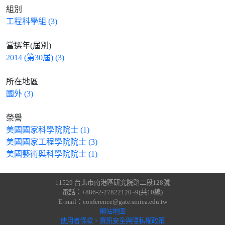
組別
工程科學組 (3)
當選年(屆別)
2014 (第30屆) (3)
所在地區
國外 (3)
榮譽
美國國家科學院院士 (1)
美國國家工程學院院士 (3)
美國藝術與科學院院士 (1)
11529 台北市南港區研究院路二段128號
電話：+886-2-27822120~9(共10線)
E-mail：conference@gate.sinica.edu.tw
網站地圖
使用者條款、資訊安全與隱私權政策