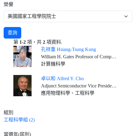
榮譽
查詢
第
1-2
項，共
2
項資料.
孔祥重 Hsiang-Tsung Kung
William H. Gates Professor of Computer Science and Electrical Engineering, Harvard University
計算機科學
卓以和 Alfred Y. Cho
Adjunct Semiconductor Vice President, Bell Labs., Alcatel-Lucent, (Nokia) U.S.A.
應用物理科學、工程科學
組別
工程科學組 (2)
當選年(屆別)