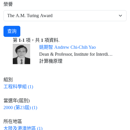
榮譽
查詢
第
1-1
項，共
1
項資料.
姚期智 Andrew Chi-Chih Yao
Dean & Professor, Institute for Interdisciplinary Information Sciences, Tsinghua University, Beijing
計算機原理
組別
工程科學組 (1)
當選年(屆別)
2000 (第23屆) (1)
所在地區
大陸及港澳地區 (1)