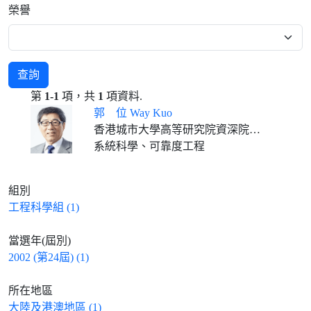
榮譽
查詢
第
1-1
項，共
1
項資料.
郭 位 Way Kuo
香港城市大學高等研究院資深院士 香港城市大學榮休校長及大學傑出教授
系統科學、可靠度工程
組別
工程科學組 (1)
當選年(屆別)
2002 (第24屆) (1)
所在地區
大陸及港澳地區 (1)