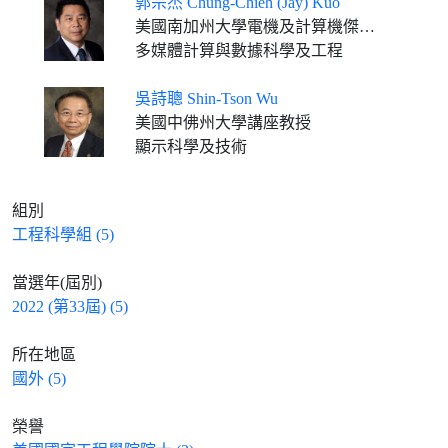
郭宗杰 Chung-Chieh (Jay) Kuo
美國南加州大學電機及計算機傑出教授及Ming Hsieh講座教授
多媒體計算與數據科學及工程
吳詩聰 Shin-Tson Wu
美國中佛州大學講座教授
顯示科學及技術
組別
工程科學組 (5)
當選年(屆別)
2022 (第33屆) (5)
所在地區
國外 (5)
榮譽