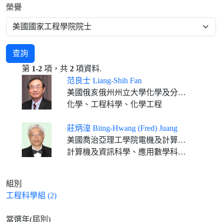
榮譽
查詢
第
1-2
項，共
2
項資料.
范良士 Liang-Shih Fan
美國俄亥俄州州立大學化學及分子生物工程學系傑出大學講座教授、C. John Easton工程講座教授
化學、工程科學、化學工程
莊炳湟 Biing-Hwang (Fred) Juang
美國喬治亞理工學院電機及計算工程系摩托羅拉基金會講座教授
計算機及資訊科學、應用數學科學、通訊科學
組別
工程科學組 (2)
當選年(屆別)