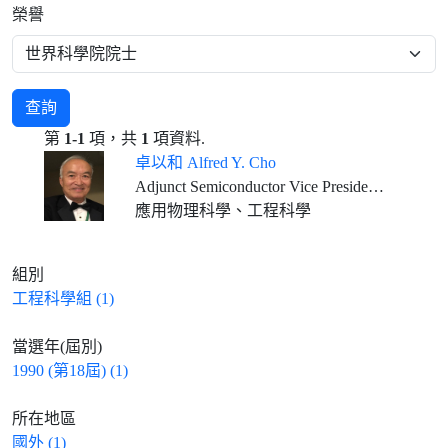
榮譽
查詢
第
1-1
項，共
1
項資料.
卓以和 Alfred Y. Cho
Adjunct Semiconductor Vice President, Bell Labs., Alcatel-Lucent, (Nokia) U.S.A.
應用物理科學、工程科學
組別
工程科學組 (1)
當選年(屆別)
1990 (第18屆) (1)
所在地區
國外 (1)