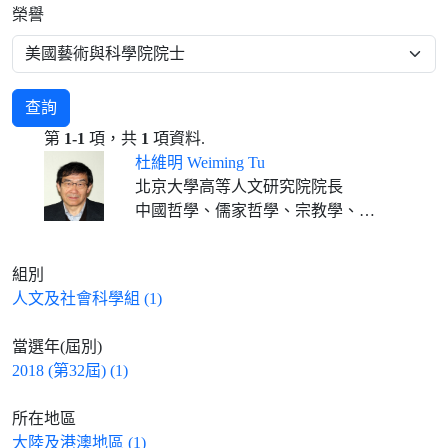
榮譽
查詢
第
1-1
項，共
1
項資料.
杜維明 Weiming Tu
北京大學高等人文研究院院長
中國哲學、儒家哲學、宗教學、比較哲學、文明對話、精神人文主義
組別
人文及社會科學組 (1)
當選年(屆別)
2018 (第32屆) (1)
所在地區
大陸及港澳地區 (1)